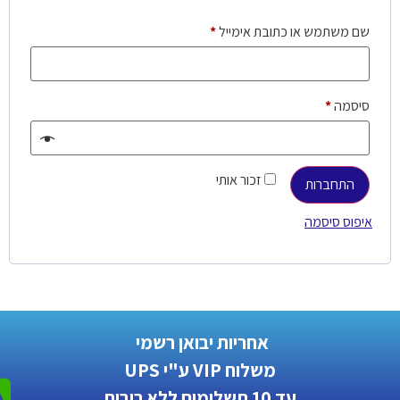
שם משתמש או כתובת אימייל
*
סיסמה
*
זכור אותי
התחברות
איפוס סיסמה
אחריות יבואן רשמי
משלוח VIP ע"י UPS
עד 10 תשלומים ללא ריבית