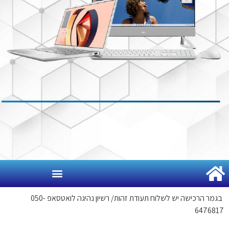
ר הרכישה יש לשלוח תעודת זהות
/
רשיון נהיגה לואטסאפ 050-
64768