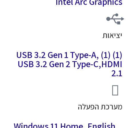
Intel Arc Graphic
ציאות
(1) USB 3.2 Gen 1 Type-A, (1)
USB 3.2 Gen 2 Type-C,HDM
2.
ערכת הפעלה
Windows 11 Home, English, 