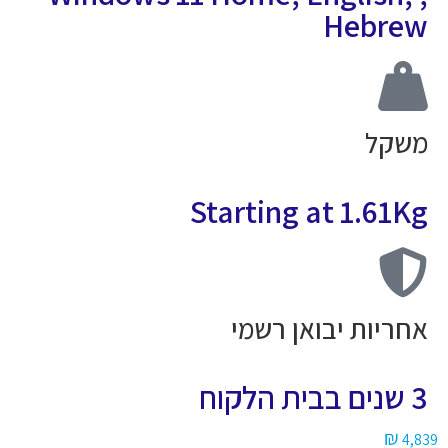
Hebre
שקל
Starting at 1.61K
חריות יבואן רשמי
ם בבית הלקוח
₪
4,