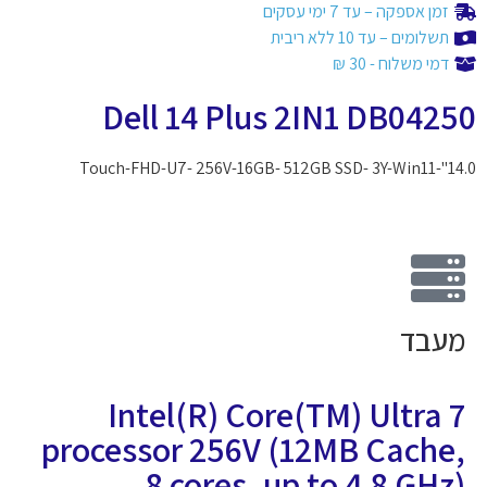
זמן אספקה – עד 7 ימי עסקים
תשלומים – עד 10 ללא ריבית
דמי משלוח - 30 ₪
Dell 14 Plus 2IN1 DB042
14.0"-Touch-FHD-U7- 2
עבד
Intel(R) Core(TM) Ultra 
processor 256V (12MB Cache
8 cores, up to 4.8 GHz