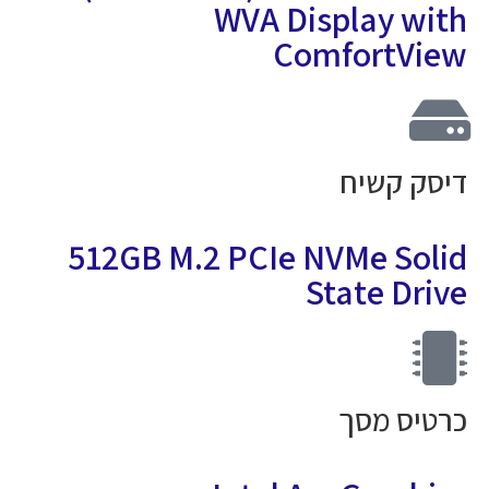
WVA Display wit
ComfortVie
יסק קשיח
512GB M.2 PCIe NVMe Soli
State Driv
רטיס מסך